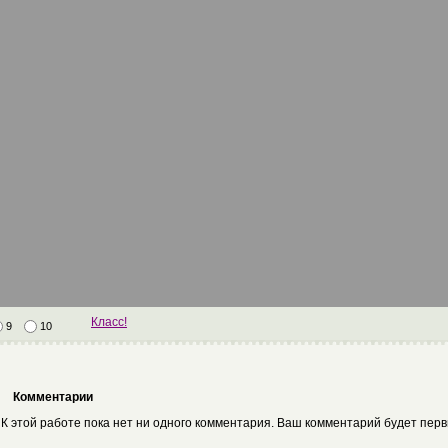
Класс!
9
10
Комментарии
К этой работе пока нет ни одного комментария. Ваш комментарий будет пер