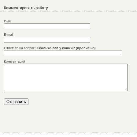
Комментировать работу
Имя
E-mail
Ответьте на вопрос:
Сколько лап у кошки? (прописью)
Комментарий