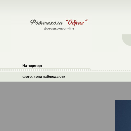
фотошкола on-line
Натюрморт
фото: «они наблюдают»