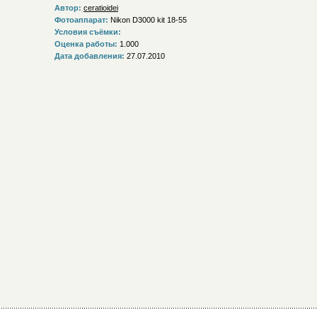
Автор:
ceratioidei
Фотоаппарат:
Nikon D3000 kit 18-55
Условия съёмки:
Оценка работы:
1.000
Дата добавления:
27.07.2010