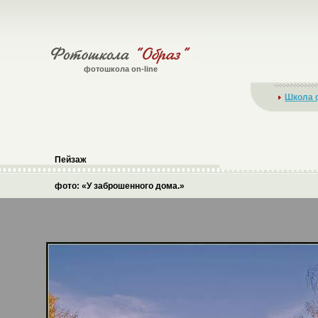
фотошкола on-line
Школа 
Пейзаж
фото: «У заброшенного дома.»