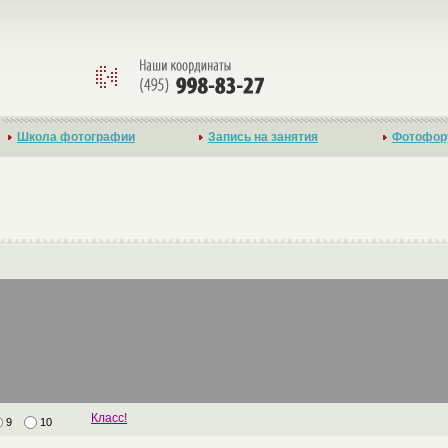
Школа фотографии
Запись на занятия
Фотофор
Класс!
9
10