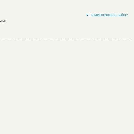
комментировать работу
вым!