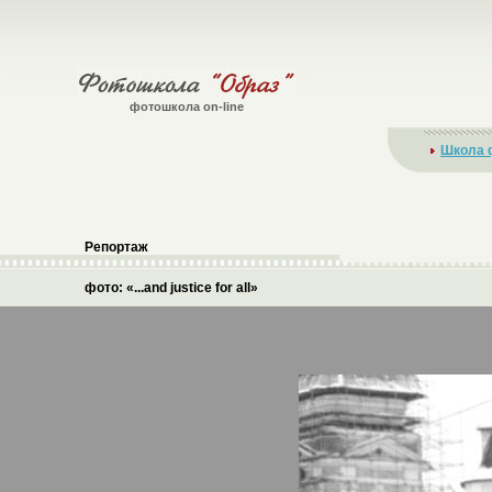
фотошкола on-line
Школа 
Репортаж
фото: «...and justice for all»