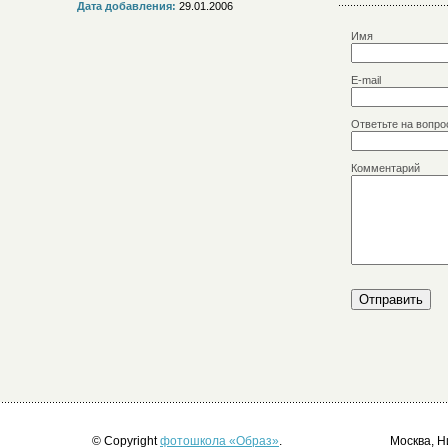
Дата добавления:
29.01.2006
Имя
E-mail
Ответьте на вопро
Комментарий
© Copyright
фотошкола «Образ»
.
Москва, Н