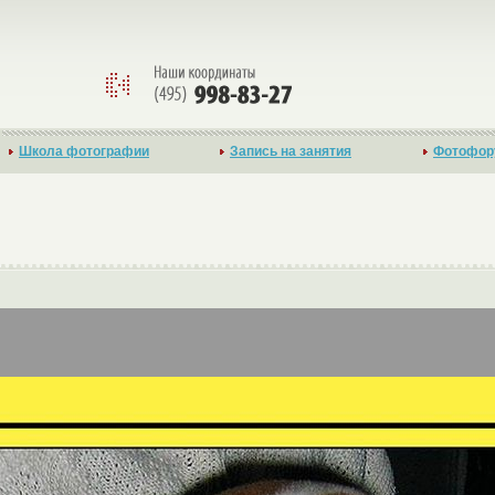
Школа фотографии
Запись на занятия
Фотофор