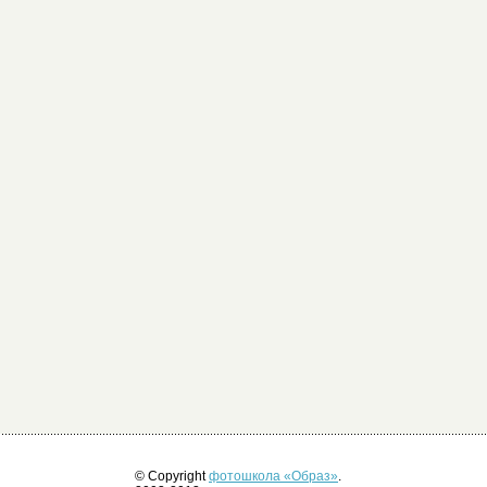
© Copyright
фотошкола «Образ»
.