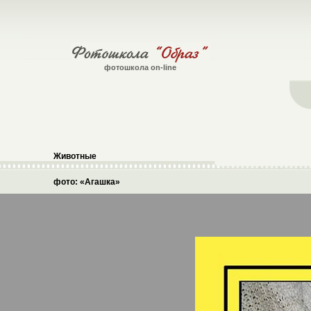
фотошкола on-line
Животные
фото: «Агашка»