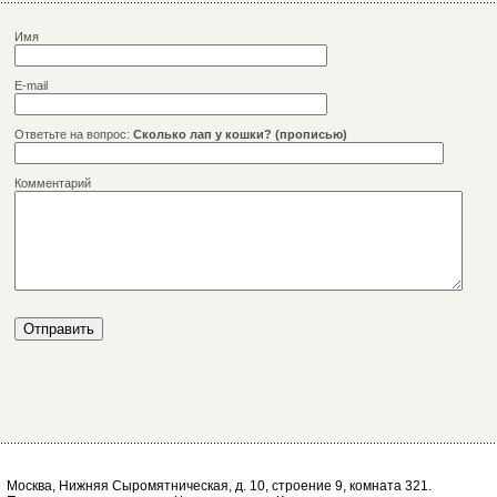
Имя
E-mail
Ответьте на вопрос:
Сколько лап у кошки? (прописью)
Комментарий
Москва, Нижняя Сыромятническая, д. 10, строение 9, комната 321.