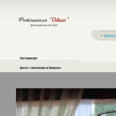
фотошкола on-line
Школа 
Натюрморт
фото: «иллюзия в бокале»