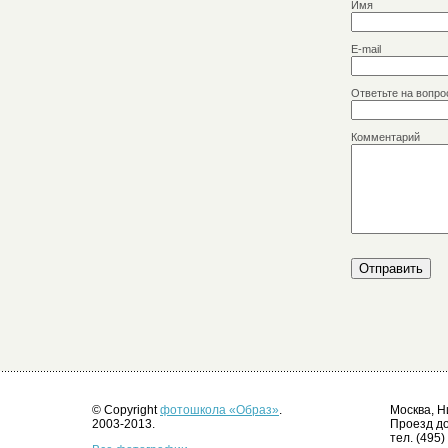
Имя
E-mail
Ответьте на вопро
Комментарий
© Copyright
фотошкола «Образ»
.
Москва, Н
2003-2013.
Проезд до
тел. (495)