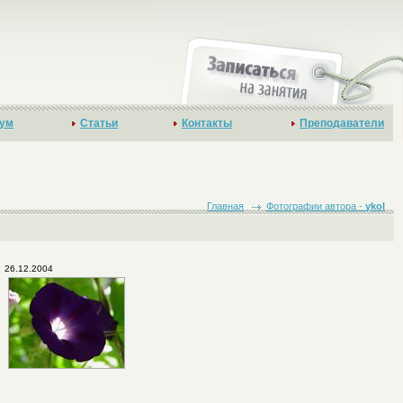
ум
Статьи
Контакты
Преподаватели
Главная
Фотографии автора -
ykol
26.12.2004