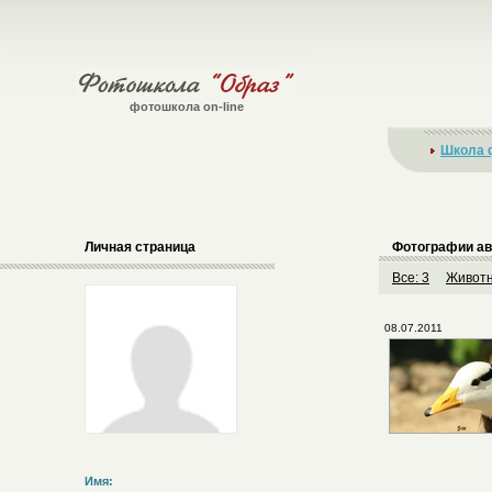
фотошкола on-line
Школа 
Личная страница
Фотографии ав
Все: 3
Животн
08.07.2011
Имя: