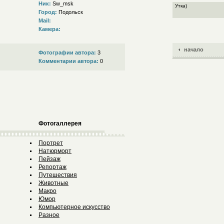
Ник:
Sw_msk
Утка)
Город:
Подольск
Mail:
Камера:
начало
Фотографии автора:
3
Комментарии автора:
0
Фотогаллерея
Портрет
Натюрморт
Пейзаж
Репортаж
Путешествия
Животные
Макро
Юмор
Компьютерное искусство
Разное