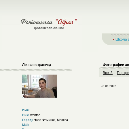
фотошкола on-line
Школа 
Личная страница
Фотографии ав
Все: 3
Портре
23.06.2005
Имя:
Ник:
webfan
Город:
Наро-Фоминск, Москва
Mail: