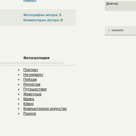
Камера:
Девочка
Фотографии автора:
3
Комментарии автора:
0
начало
Фотогаллерея
Портрет
Натюрморт
Пейзаж
Репортаж
Путешествия
Животные
Макро
Юмор
Компьютерное искусство
Разное