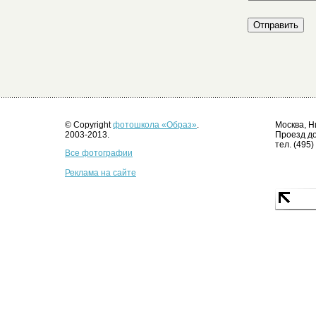
© Copyright
фотошкола «Образ»
.
Москва, Н
2003-2013.
Проезд до
тел. (495)
Все фотографии
Реклама на сайте