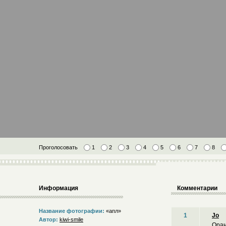
Проголосовать
1
2
3
4
5
6
7
8
Информация
Комментарии
Название фотографии:
«апл»
1
Jo
Автор:
kiwi-smile
Оран