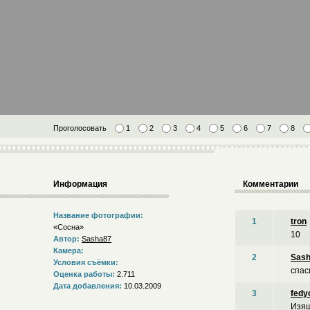
Проголосовать
1
2
3
4
5
6
7
8
Информация
Комментарии
Название фотографии:
1
tron
«Сосна»
10
Автор:
Sasha87
Камера:
2
Sas
Условия съёмки:
спас
Оценка работы:
2.711
Дата добавления:
10.03.2009
3
fedy
Изящ