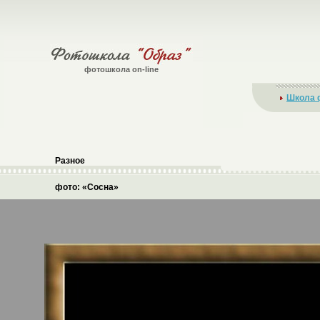
фотошкола on-line
Школа 
Разное
фото: «Сосна»