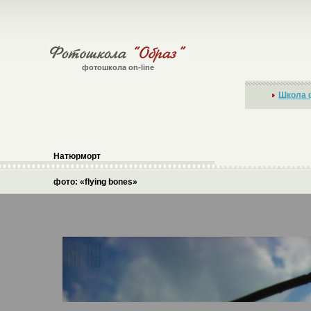
фотошкола on-line
Школа 
Натюрморт
фото: «flying bones»