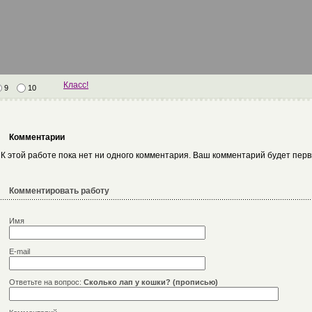
Класс!
9
10
Комментарии
К этой работе пока нет ни одного комментария. Ваш комментарий будет пер
Комментировать работу
Имя
E-mail
Ответьте на вопрос:
Сколько лап у кошки? (прописью)