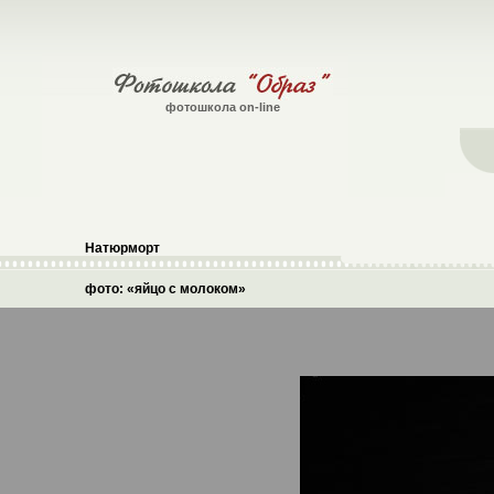
фотошкола on-line
Натюрморт
фото: «яйцо с молоком»