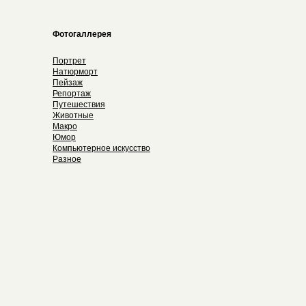
Фотогаллерея
Портрет
Натюрморт
Пейзаж
Репортаж
Путешествия
Животные
Макро
Юмор
Компьютерное искусство
Разное