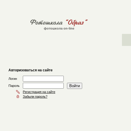
фотошкола on-line
Авторизоваться на сайте
Логин
Пароль
Регистрация на сайте
Забыли пароль?