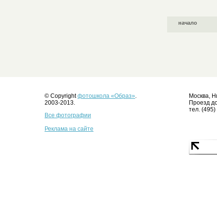
начало
© Copyright
фотошкола «Образ»
.
Москва, Н
2003-2013.
Проезд до
тел. (495)
Все фотографии
Реклама на сайте