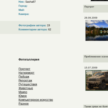
Ник:
Sasha87
Город:
Портрет
Mail:
Камера:
28.09.2009
Фотографии автора:
19
Комментарии автора:
62
Приближение осен
Фотогаллерея
15.07.2009
Портрет
Натюрморт
Пейзаж
Репортаж
Путешествия
Животные
Макро
Юмор
Компьютерное искусство
Разное
Танки грязи не боят