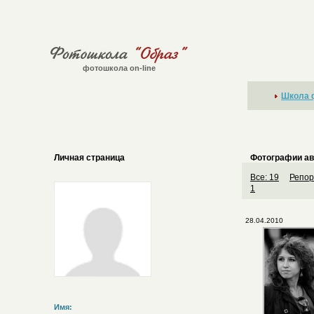
фотошкола on-line
Школа 
Личная страница
Фотографии ав
Все: 19
Репор
1
28.04.2010
Имя: