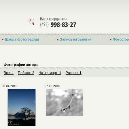
Школа фотографии
Запись на занятия
Фотофор
Фотографии автора
Все: 4
Пейзаж: 2
Натюрморт: 1
Разное: 1
20.04.2010
27.03.2010