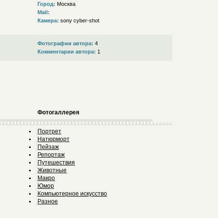
Город:
Москва
Mail:
Камера:
sony cyber-shot
Фотографии автора:
4
Комментарии автора:
1
Фотогаллерея
Портрет
Натюрморт
Пейзаж
Репортаж
Путешествия
Животные
Макро
Юмор
Компьютерное искусство
Разное