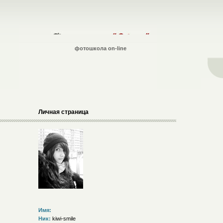
фотошкола on-line
Личная страница
Имя:
Ник:
kiwi-smile