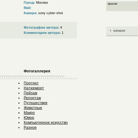
Город:
Москва
краски
Mail:
Камера:
sony cyber-shot
Фотографии автора:
4
начало
Комментарии автора:
1
Фотогаллерея
Портрет
Натюрморт
Пейзаж
Репортаж
Путешествия
Животные
Макро
Юмор
Компьютерное искусство
Разное