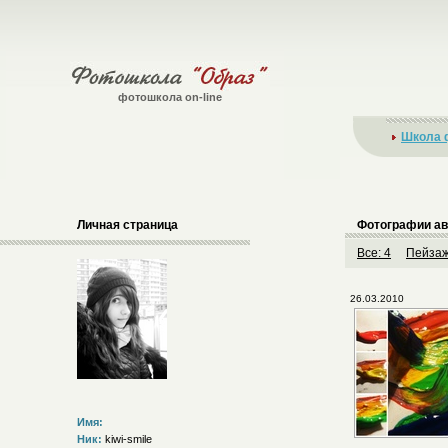
фотошкола on-line
Школа 
Личная страница
Фотографии ав
Все: 4
Пейзаж
26.03.2010
Имя:
Ник:
kiwi-smile